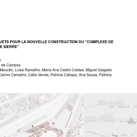
JETS POUR LA NOUVELLE CONSTRUCTION DU "COMPLEXE DE
E SIERRE"
1
cão de Campos
a Mourão, Luísa Ramalho, Maria Ana Castro Caldas, Miguel Salgado
 Carmo Carvalho, Cátia Venda, Patrícia Cabaço, Ana Sousa, Patrícia