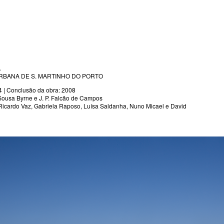
L
RBANA DE S. MARTINHO DO PORTO
4 | Conclusão da obra: 2008
Sousa Byrne e J. P. Falcão de Campos
Ricardo Vaz, Gabriela Raposo, Luísa Saldanha, Nuno Micael e David