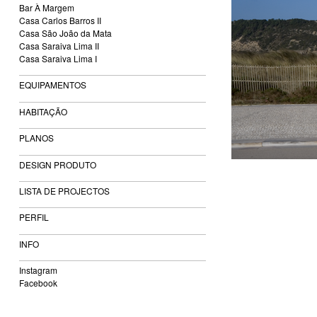
Bar À Margem
Casa Carlos Barros II
Casa São João da Mata
Casa Saraiva Lima II
Casa Saraiva Lima I
EQUIPAMENTOS
HABITAÇÃO
PLANOS
DESIGN PRODUTO
LISTA DE PROJECTOS
PERFIL
INFO
Instagram
Facebook