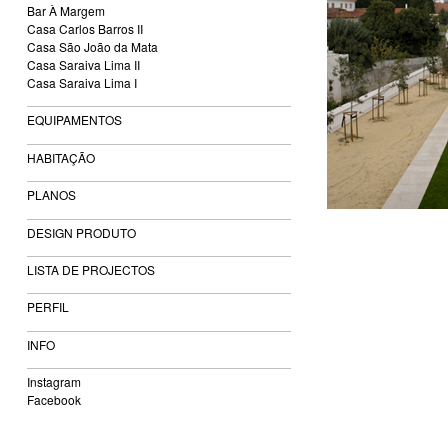
Bar À Margem
Casa Carlos Barros II
Casa São João da Mata
Casa Saraiva Lima II
Casa Saraiva Lima I
EQUIPAMENTOS
HABITAÇÃO
PLANOS
DESIGN PRODUTO
LISTA DE PROJECTOS
PERFIL
INFO
Instagram
Facebook