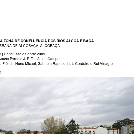
A ZONA DE CONFLUÊNCIA DOS RIOS ALCOA E BAÇA
RBANA DE ALCOBAÇA, ALCOBAÇA
3 | Conclusão da obra: 2009
Sousa Byrne e J. P. Falcão de Campos
 Frölich, Nuno Micael, Gabriela Raposo, Luís Cordeiro e Rui Vinagre
t