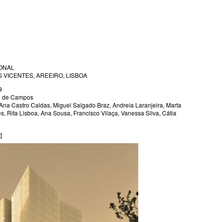
ONAL
 VICENTES, AREEIRO, LISBOA
9
cão de Campos
na Castro Caldas, Miguel Salgado Braz, Andreia Laranjeira, Marta
, Rita Lisboa, Ana Sousa, Francisco Vilaça, Vanessa Silva, Cátia
t