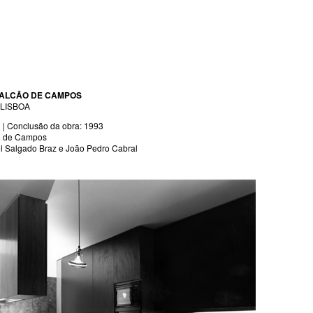
FALCÃO DE CAMPOS
 LISBOA
 | Conclusão da obra: 1993
cão de Campos
l Salgado Braz e João Pedro Cabral