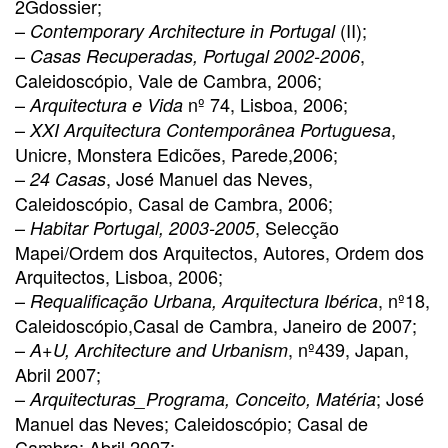
2Gdossier;
–
(II);
Contemporary Architecture in Portugal
–
,
Casas Recuperadas, Portugal 2002-2006
Caleidoscópio, Vale de Cambra, 2006;
–
nº 74, Lisboa, 2006;
Arquitectura e Vida
–
,
XXI Arquitectura Contemporânea Portuguesa
Unicre, Monstera Edicões, Parede,2006;
–
, José Manuel das Neves,
24 Casas
Caleidoscópio, Casal de Cambra, 2006;
–
, Selecção
Habitar Portugal, 2003-2005
Mapei/Ordem dos Arquitectos, Autores, Ordem dos
Arquitectos, Lisboa, 2006;
–
, nº18,
Requalificação Urbana, Arquitectura Ibérica
Caleidoscópio,Casal de Cambra, Janeiro de 2007;
–
, nº439, Japan,
A+U, Architecture and Urbanism
Abril 2007;
–
; José
Arquitecturas_Programa, Conceito, Matéria
Manuel das Neves; Caleidoscópio; Casal de
Cambra; Abril 2007;