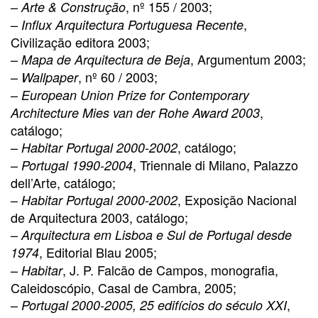
–
, nº 155 / 2003;
Arte & Construção
–
,
Influx Arquitectura Portuguesa Recente
Civilização editora 2003;
–
, Argumentum 2003;
Mapa de Arquitectura de Beja
–
, nº 60 / 2003;
Wallpaper
–
European Union Prize for Contemporary
,
Architecture Mies van der Rohe Award 2003
catálogo;
–
, catálogo;
Habitar Portugal 2000-2002
–
, Triennale di Milano, Palazzo
Portugal 1990-2004
dell’Arte, catálogo;
–
, Exposição Nacional
Habitar Portugal 2000-2002
de Arquitectura 2003, catálogo;
–
Arquitectura em Lisboa e Sul de Portugal desde
, Editorial Blau 2005;
1974
–
, J. P. Falcão de Campos, monografia,
Habitar
Caleidoscópio, Casal de Cambra, 2005;
–
,
Portugal 2000-2005, 25 edifícios do século XXI